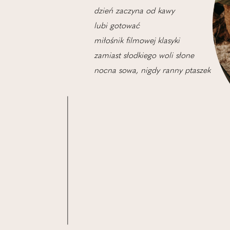
dzień zaczyna od kawy
lubi gotować
miłośnik filmowej klasyki
zamiast słodkiego woli słone
nocna sowa, nigdy ranny ptaszek