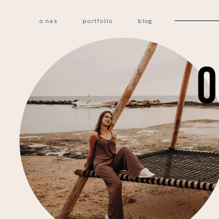
o nas
portfolio
blog
O