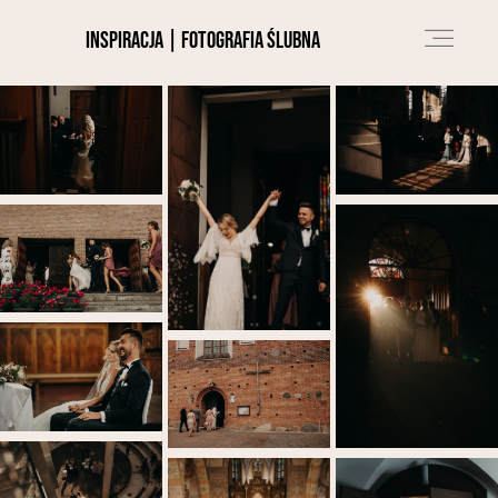
INSPIRACJA | fotografia ślubna
O NAS
PORTFOLIO
BLOG
OFERTA
KONTAKT