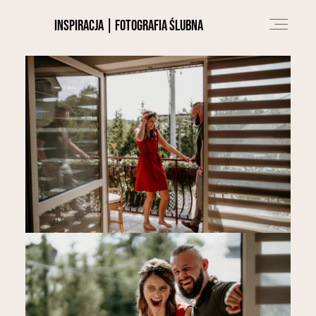
INSPIRACJA | fotografia ślubna
O NAS
PORTFOLIO
BLOG
OFERTA
KONTAKT